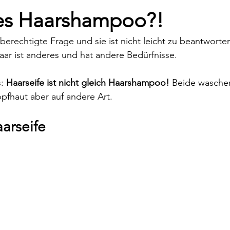
hes Haarshampoo?!
e berechtigte Frage und sie ist nicht leicht zu beantworte
ar ist anderes und hat andere Bedürfnisse.
: 
Haarseife ist nicht gleich Haarshampoo!
 Beide waschen
pfhaut aber auf andere Art.
arseife