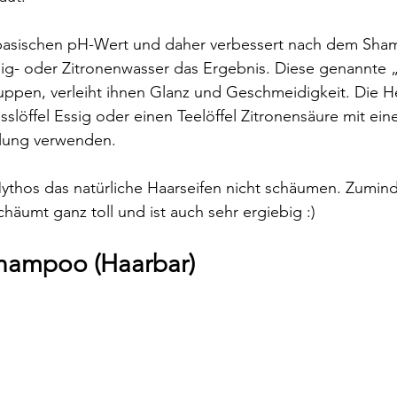
 basischen pH-Wert und daher verbessert nach dem Sha
sig- oder Zitronenwasser das Ergebnis. Diese genannte 
uppen, verleiht ihnen Glanz und Geschmeidigkeit. Die Her
sslöffel Essig oder einen Teelöffel Zitronensäure mit ein
lung verwenden.
Mythos das natürliche Haarseifen nicht schäumen. Zumind
chäumt ganz toll und ist auch sehr ergiebig :)
hampoo (Haarbar)