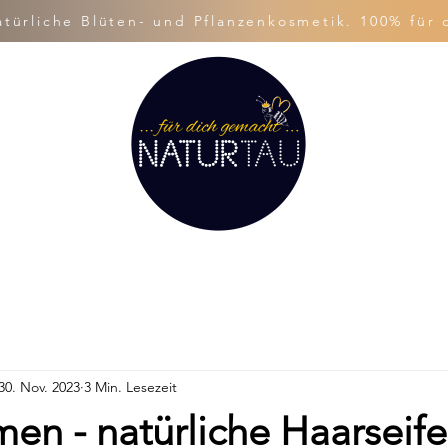
ürliche Blüten- und Pflanzenkosmetik. 100% für 
30. Nov. 2023
3 Min. Lesezeit
en - natürliche Haarseife