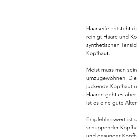
Haarseife entsteht d
reinigt Haare und Ko
synthetischen Tensid
Kopfhaut. 
Meist muss man sein
umzugewöhnen. Diese
juckende Kopfhaut u
Haaren geht es aber 
ist es eine gute Alter
Empfehlenswert ist d
schuppender Kopfhau
und gesunder Kopfh