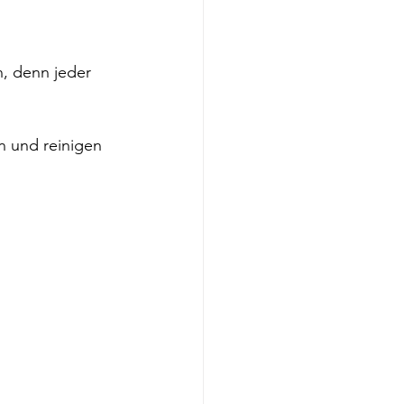
n, denn jeder 
 und reinigen 