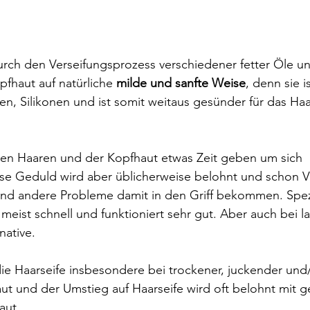
urch den Verseifungsprozess verschiedener fetter Öle un
pfhaut auf natürliche 
milde und sanfte Weise
, denn sie is
en, Silikonen und ist somit weitaus gesünder für das Haa
en Haaren und der Kopfhaut etwas Zeit geben um sich 
 Geduld wird aber üblicherweise belohnt und schon V
nd andere Probleme damit in den Griff bekommen. Spezi
meist schnell und funktioniert sehr gut. Aber auch bei 
native.
ie Haarseife insbesondere bei trockener, juckender und
t und der Umstieg auf Haarseife wird oft belohnt mit 
aut.