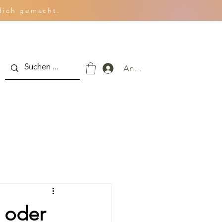
dich gemacht.
Anmelden
 oder