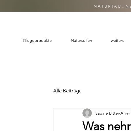
NATURTAU. Nat
Pflegeprodukte
Naturseifen
weitere
Alle Beiträge
Sabine Bitter-Ahm
Was nehm