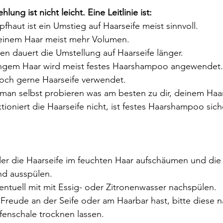
ung ist nicht leicht. Eine Leitlinie ist:
 Kopfhaut ist ein Umstieg auf Haarseife meist sinnvoll. 
t feinem Haar meist mehr Volumen.
ren dauert die Umstellung auf Haarseife länger.
doch gerne Haarseife verwendet.
tioniert die Haarseife nicht, ist festes Haarshampoo sich
d ausspülen. 
eventuell mit mit Essig- oder Zitronenwasser nachspülen.
fenschale trocknen lassen. 