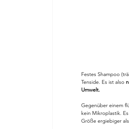
Festes Shampoo (trä
Tenside. Es ist also 
n
Umwelt. 
Gegenüber einem flü
kein Mikroplastik. Es
Größe ergiebiger als