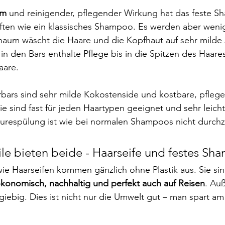
um
 und reinigender, pflegender Wirkung hat das feste 
ften wie ein klassisches Shampoo. Es werden aber wenig
haum wäscht die Haare und die Kopfhaut auf sehr milde 
 in den Bars enthalte Pflege bis in die Spitzen des Haares 
Haare.
rbars sind sehr milde Kokostenside und kostbare, pfleg
ie sind fast für jeden Haartypen geeignet und sehr leicht
respülung ist wie bei normalen Shampoos nicht durchz
le bieten beide - Haarseife und festes S
e Haarseifen kommen gänzlich ohne Plastik aus. Sie sin
ökonomisch, nachhaltig und perfekt auch auf Reisen
. Au
giebig. Dies ist nicht nur die Umwelt gut – man spart a