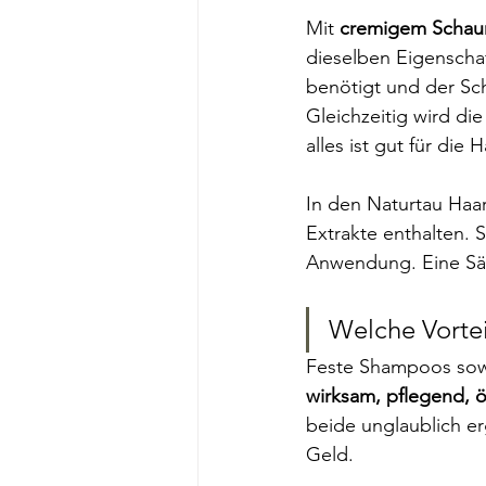
Mit 
cremigem Scha
dieselben Eigenscha
benötigt und der Sc
Gleichzeitig wird die
alles ist gut für die 
In den Naturtau Haa
Extrakte enthalten. S
Anwendung. Eine Säu
Welche Vortei
Feste Shampoos sowi
wirksam, pflegend, 
beide unglaublich er
Geld.