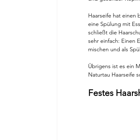
Haarseife hat einen
eine Spülung mit Es
schließt die Haarsch
sehr einfach: Einen E
mischen und als Spü
Übrigens ist es ein 
Naturtau Haarseife s
Festes Haars