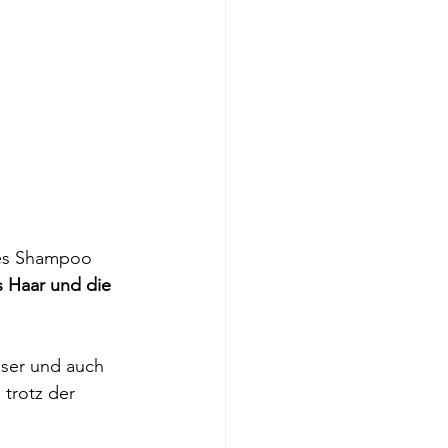
ges Shampoo 
s Haar und die 
ser und auch 
 trotz der 