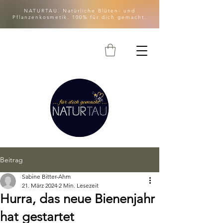
NATURTAU. Natürliche Blüten- und
Pflanzenkosmetik. 100% für dich gemacht.
Beitrag
Sabine Bitter-Ahm
21. März 2024
2 Min. Lesezeit
Hurra, das neue Bienenjahr
hat gestartet