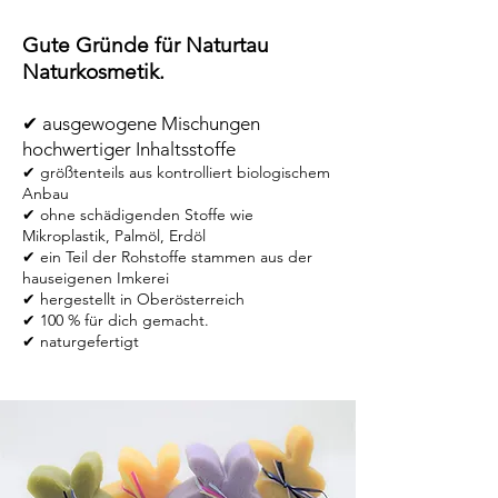
Gute Gründe für Naturtau
Naturkosmetik.
✔︎ ausgewogene Mischungen
hochwertiger Inhaltsstoffe
✔︎ größtenteils aus kontrolliert biologischem
Anbau
✔︎ ohne schädigenden Stoffe wie
Mikroplastik, Palmöl, Erdöl
✔︎ ein Teil der Rohstoffe stammen aus der
hauseigenen Imkerei
✔︎ hergestellt in Oberösterreich
✔︎ 100 % für dich gemacht.
✔︎ naturgefertigt