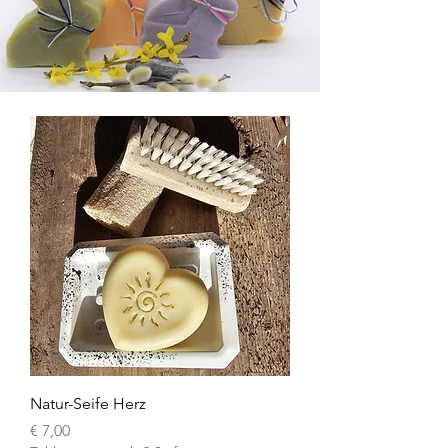
Natur-Seife Herz
Preis
€ 7,00