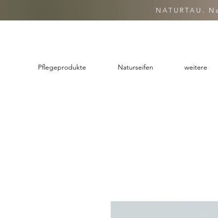
NATURTAU. Nat
Pflegeprodukte
Naturseifen
weitere