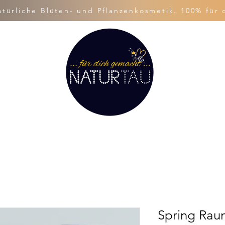
ürliche Blüten- und Pflanzenkosmetik. 100% für 
Spring Rau