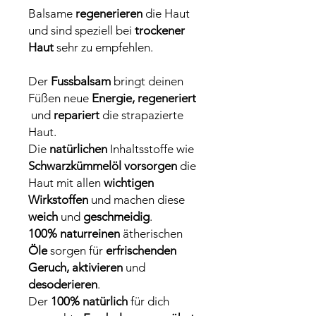
Balsame
regenerieren
die Haut
und sind speziell bei
trockener
Haut
sehr zu empfehlen.
Der
Fussbalsam
bringt deinen
Füßen neue
Energie, regeneriert
und
repariert
die strapazierte
Haut.
Die
natürlichen
Inhaltsstoffe wie
Schwarzkümmelöl vorsorgen
die
Haut mit allen
wichtigen
Wirkstoffen
und machen diese
weich
und
geschmeidig
.
100% naturreinen
ätherischen
Öle
sorgen für
erfrischenden
Geruch, aktivieren
und
desoderieren
.
Der
100% natürlich
für dich