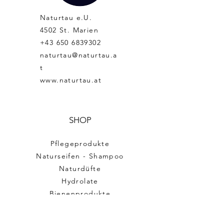
Naturtau e.U.
4502 St. Marien
+43 650 6839302
naturtau@naturtau.a
t
www.naturtau.at
SHOP
Pflegeprodukte
Naturseifen - Shampoo
Naturdüfte
Hydrolate
Bienenprodukte
Geschenkboxen