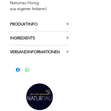
Naturtau Honig
aus eigener Imkerei!
PRODUKTINFO
INGREDIENTS
Honig
VERSANDINFORMATIONEN
Versandfertig in 1 Tag, Lieferzeit 2-5
Tage
Preise zzgl. Versandkosten