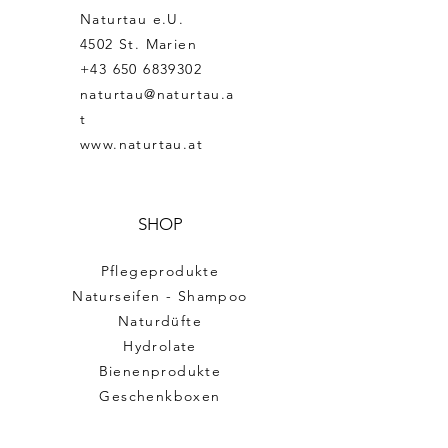
Naturtau e.U.
4502 St. Marien
+43 650 6839302
naturtau@naturtau.a
t
www.naturtau.at
SHOP
Pflegeprodukte
Naturseifen - Shampoo
Naturdüfte
Hydrolate
Bienenprodukte
Geschenkboxen