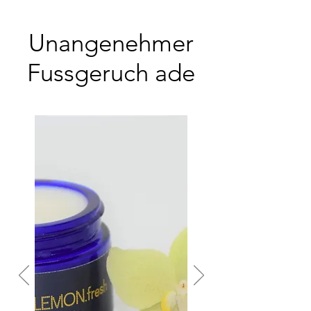
Unangenehmer
Fussgeruch ade